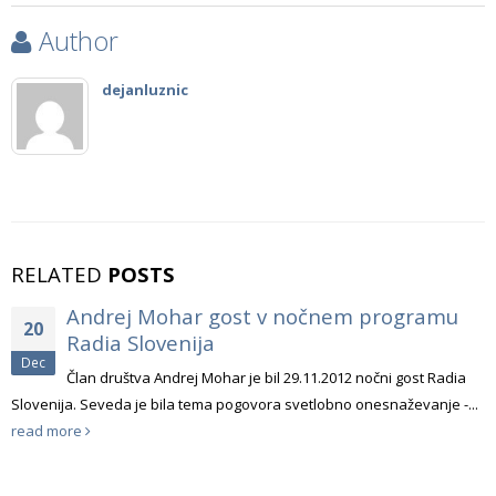
Author
dejanluznic
RELATED
POSTS
Andrej Mohar gost v nočnem programu
20
Radia Slovenija
Dec
Član društva Andrej Mohar je bil 29.11.2012 nočni gost Radia
Slovenija. Seveda je bila tema pogovora svetlobno onesnaževanje -...
read more